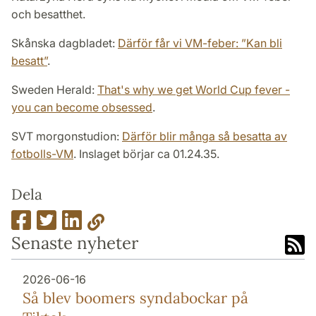
och besatthet.
Skånska dagbladet:
Därför får vi VM-feber: ”Kan bli
besatt”
.
Sweden Herald:
That's why we get World Cup fever -
you can become obsessed
.
SVT morgonstudion:
Därför blir många så besatta av
fotbolls-VM
. Inslaget börjar ca 01.24.35.
Dela
Senaste nyheter
2026-06-16
Så blev boomers syndabockar på