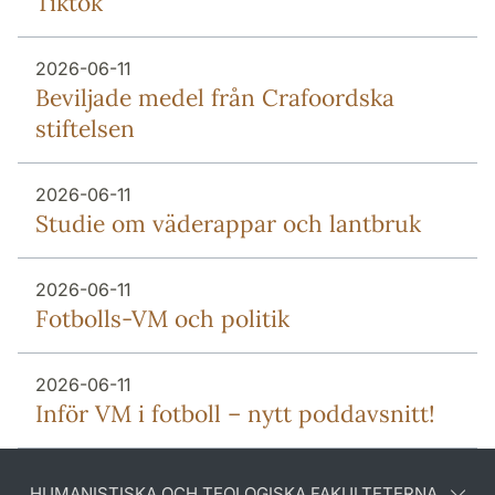
Tiktok
2026-06-11
Beviljade medel från Crafoordska
stiftelsen
2026-06-11
Studie om väderappar och lantbruk
2026-06-11
Fotbolls-VM och politik
2026-06-11
Inför VM i fotboll – nytt poddavsnitt!
HUMANISTISKA OCH TEOLOGISKA FAKULTETERNA