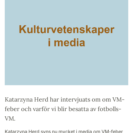
Katarzyna Herd har intervjuats om om VM-
feber och varför vi blir besatta av fotbolls-
VM.
Katarzyna Herd syns nu mycket i media om VM-feber