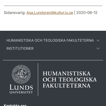
Sidansvarig:
Asa.Lundgren
@
kultur.lu
.
se
| 2020-06-12
HUMANISTISKA OCH TEOLOGISKA FAKULTETERNA
INSTITUTIONER
Kontakta oss