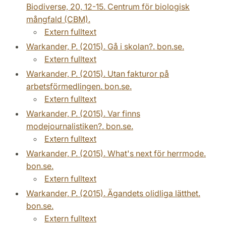
Biodiverse, 20, 12-15. Centrum för biologisk
mångfald (CBM).
Extern fulltext
Warkander, P. (2015). Gå i skolan?. bon.se.
Extern fulltext
Warkander, P. (2015). Utan fakturor på
arbetsförmedlingen. bon.se.
Extern fulltext
Warkander, P. (2015). Var finns
modejournalistiken?. bon.se.
Extern fulltext
Warkander, P. (2015). What's next för herrmode.
bon.se.
Extern fulltext
Warkander, P. (2015). Ägandets olidliga lätthet.
bon.se.
Extern fulltext