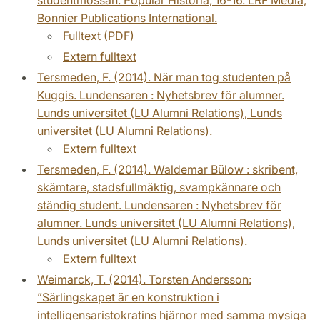
Bonnier Publications International.
Fulltext (PDF)
Extern fulltext
Tersmeden, F. (2014). När man tog studenten på
Kuggis. Lundensaren : Nyhetsbrev för alumner.
Lunds universitet (LU Alumni Relations), Lunds
universitet (LU Alumni Relations).
Extern fulltext
Tersmeden, F. (2014). Waldemar Bülow : skribent,
skämtare, stadsfullmäktig, svampkännare och
ständig student. Lundensaren : Nyhetsbrev för
alumner. Lunds universitet (LU Alumni Relations),
Lunds universitet (LU Alumni Relations).
Extern fulltext
Weimarck, T. (2014). Torsten Andersson:
”Särlingskapet är en konstruktion i
intelligensaristokratins hjärnor med samma mysiga