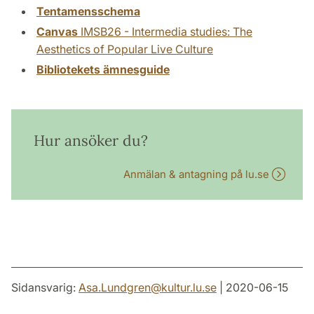
Tentamensschema
Canvas
IMSB26 - Intermedia studies: The
Aesthetics of Popular Live Culture
Bibliotekets ämnesguide
Hur ansöker du?
Anmälan & antagning på lu.se
Sidansvarig:
Asa.Lundgren
@
kultur.lu
.
se
| 2020-06-15