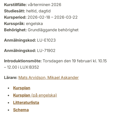
Kurstillfälle:
vårterminen 2026
Studiesätt:
heltid, dagtid
Kursperiod:
2026-02-18 – 2026-03-22
Kursspråk:
engelska
Behörighet:
Grundläggande behörighet
Anmälningskod:
LU-E1023
Anmälningskod:
LU-71902
Introduktionsmöte:
Torsdagen den 19 februari kl. 10.15
– 12.00 i LUX:B352
Lärare:
Mats Arvidson,
Mikael Askander
Kursplan
Kursplan
(på engelska)
Litteraturlista
Schema