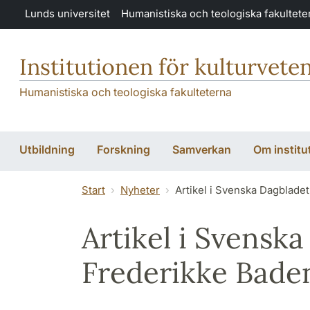
Hoppa till huvudinnehåll
Lunds universitet
Humanistiska och teologiska fakultete
Institutionen för kulturvete
Humanistiska och teologiska fakulteterna
Utbildning
Forskning
Samverkan
Om institu
Start
Nyheter
Artikel i Svenska Dagblade
Artikel i Svensk
Frederikke Bade