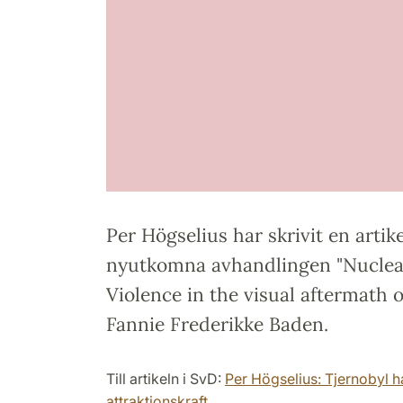
Per Högselius har skrivit en arti
nyutkomna avhandlingen "Nuclea
Violence in the visual aftermath 
Fannie Frederikke Baden.
Till artikeln i SvD:
Per Högselius: Tjernobyl h
attraktionskraft
.