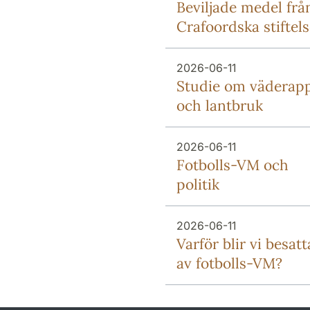
Beviljade medel frå
Crafoordska stiftel
2026-06-11
Studie om väderap
och lantbruk
2026-06-11
Fotbolls-VM och
politik
2026-06-11
Varför blir vi besatt
av fotbolls-VM?