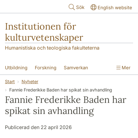
Hoppa till huvudinnehåll
Sök
English website
Institutionen för
kulturvetenskaper
Humanistiska och teologiska fakulteterna
Utbildning
Forskning
Samverkan
Mer
Om institutionen
Kontakt
Start
Nyheter
Fannie Frederikke Baden har spikat sin avhandling
Fannie Frederikke Baden har
spikat sin avhandling
Publicerad den 22 april 2026