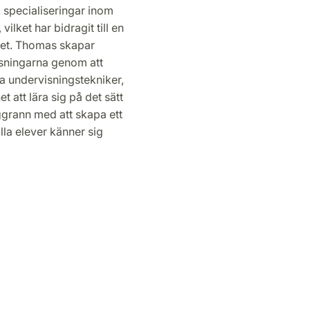
specialiseringar inom
lket har bidragit till en
net. Thomas skapar
äsningarna genom att
a undervisningstekniker,
t att lära sig på det sätt
grann med att skapa ett
lla elever känner sig