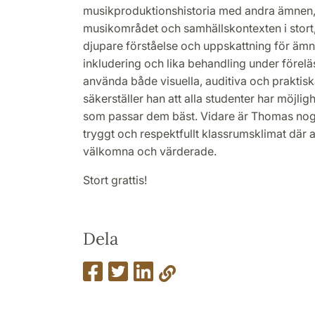
musikproduktionshistoria med andra ämnen, 
musikområdet och samhällskontexten i stort, vi
djupare förståelse och uppskattning för äm
inkludering och lika behandling under förel
använda både visuella, auditiva och praktisk
säkerställer han att alla studenter har möjlighe
som passar dem bäst. Vidare är Thomas nog
tryggt och respektfullt klassrumsklimat där a
välkomna och värderade.
Stort grattis!
Dela