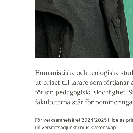
Humanistiska och teologiska stud
ut priset till lärare som förtjän
för sin pedagogiska skicklighet. 
fakulteterna står för nomineringa
För verksamhetsåret 2024/2025 tilldelas pri
universitetsadjunkt i musikvetenskap.