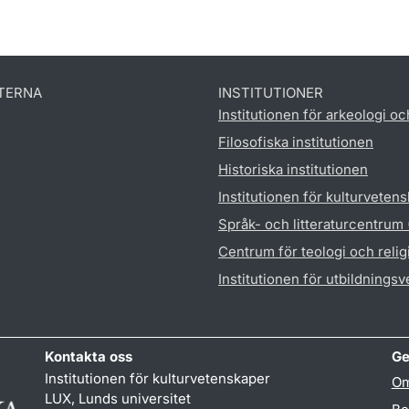
TERNA
INSTITUTIONER
Institutionen för arkeologi oc
Filosofiska institutionen
Historiska institutionen
Institutionen för kulturveten
Språk- och litteraturcentrum
Centrum för teologi och reli
Institutionen för utbildnings
Kontakta oss
Ge
Institutionen för kulturvetenskaper
Om
LUX, Lunds universitet