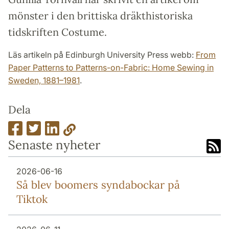
mönster i den brittiska dräkthistoriska
tidskriften Costume.
Läs artikeln på Edinburgh University Press webb:
From
Paper Patterns to Patterns-on-Fabric: Home Sewing in
Sweden, 1881–1981
.
Dela
Senaste nyheter
2026-06-16
Så blev boomers syndabockar på
Tiktok