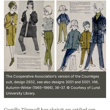
The Cooperative Association’s version of the Courrèges
suit, design 2932, see also designs 3001 and 5001. VM,
Autumn–Winter (1965–1966), 36–37. © Courtesy of Lund
University Library.
Gunilla Törnvall har skrivit en artikel om