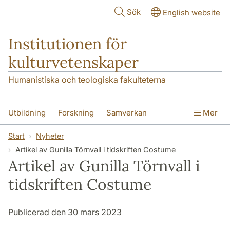
Hoppa till huvudinnehåll
Sök
English website
Institutionen för
kulturvetenskaper
Humanistiska och teologiska fakulteterna
Utbildning
Forskning
Samverkan
Mer
Om institutionen
Kontakt
Start
Nyheter
Artikel av Gunilla Törnvall i tidskriften Costume
Artikel av Gunilla Törnvall i
tidskriften Costume
Publicerad den 30 mars 2023