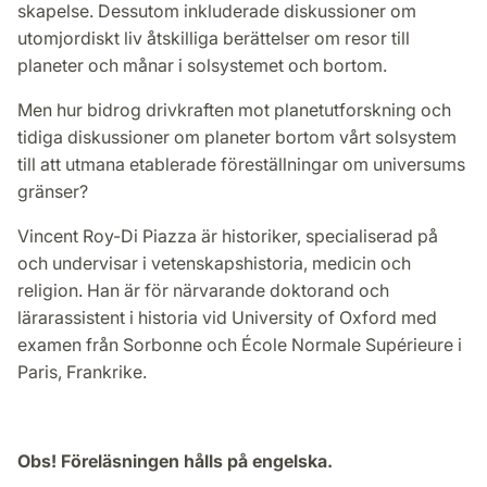
skapelse. Dessutom inkluderade diskussioner om
utomjordiskt liv åtskilliga berättelser om resor till
planeter och månar i solsystemet och bortom.
Men hur bidrog drivkraften mot planetutforskning och
tidiga diskussioner om planeter bortom vårt solsystem
till att utmana etablerade föreställningar om universums
gränser?
Vincent Roy-Di Piazza är historiker, specialiserad på
och undervisar i vetenskapshistoria, medicin och
religion. Han är för närvarande doktorand och
lärarassistent i historia vid University of Oxford med
examen från Sorbonne och École Normale Supérieure i
Paris, Frankrike.
Obs! Föreläsningen hålls på engelska.