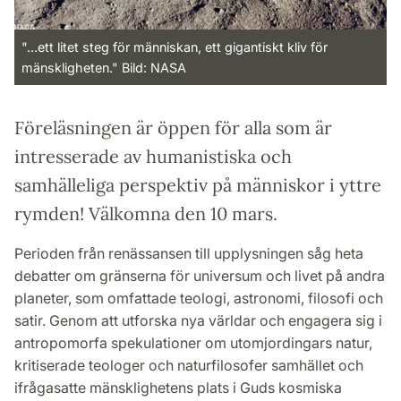
"...ett litet steg för människan, ett gigantiskt kliv för
mänskligheten." Bild: NASA
Föreläsningen är öppen för alla som är
intresserade av humanistiska och
samhälleliga perspektiv på människor i yttre
rymden! Välkomna den 10 mars.
Perioden från renässansen till upplysningen såg heta
debatter om gränserna för universum och livet på andra
planeter, som omfattade teologi, astronomi, filosofi och
satir. Genom att utforska nya världar och engagera sig i
antropomorfa spekulationer om utomjordingars natur,
kritiserade teologer och naturfilosofer samhället och
ifrågasatte mänsklighetens plats i Guds kosmiska