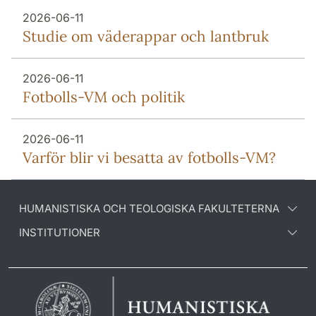
2026-06-11
Studie om väderappar och lantbruk
2026-06-11
Fotbolls-VM och politik
2026-06-11
Varför blir vi besatta av fotbolls-VM?
HUMANISTISKA OCH TEOLOGISKA FAKULTETERNA
INSTITUTIONER