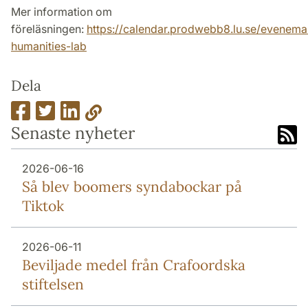
Mer information om
föreläsningen:
https://calendar.prodwebb8.lu.se/evenem
humanities-lab
Dela
Senaste nyheter
2026-06-16
Så blev boomers syndabockar på
Tiktok
2026-06-11
Beviljade medel från Crafoordska
stiftelsen