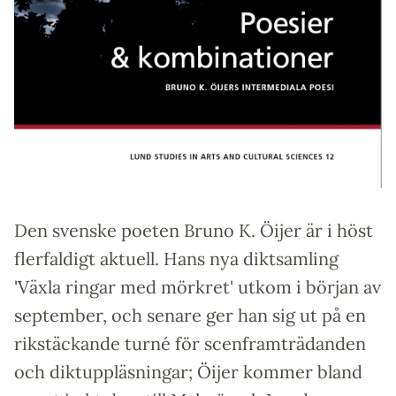
Den svenske poeten Bruno K. Öijer är i höst
flerfaldigt aktuell. Hans nya diktsamling
'Växla ringar med mörkret' utkom i början av
september, och senare ger han sig ut på en
rikstäckande turné för scenframträdanden
och diktuppläsningar; Öijer kommer bland