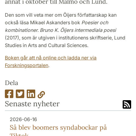
annat i oktober till Malmö och Lund.
Den som vill veta mer om Öijers författarskap kan
också läsa Mikael Askanders bok
Poesier och
kombinationer. Bruno K. Öijers intermediala poesi
(2017), som är utgiven i institutionens skriftserie, Lund
Studies in Arts and Cultural Sciences.
Boken går att nå online och ladda ner via
Forskningsportalen
.
Dela
Senaste nyheter
2026-06-16
Så blev boomers syndabockar på
Tiktok