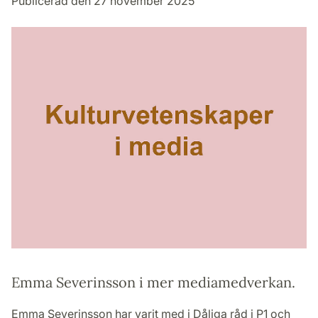
Publicerad den 27 november 2025
Emma Severinsson i mer mediamedverkan.
Emma Severinsson har varit med i Dåliga råd i P1 och