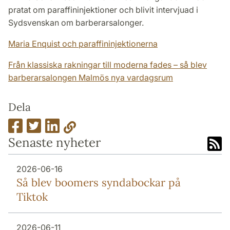
pratat om paraffininjektioner och blivit intervjuad i
Sydsvenskan om barberarsalonger.
Maria Enquist och paraffininjektionerna
Från klassiska rakningar till moderna fades – så blev
barberarsalongen Malmös nya vardagsrum
Dela
Senaste nyheter
2026-06-16
Så blev boomers syndabockar på
Tiktok
2026-06-11