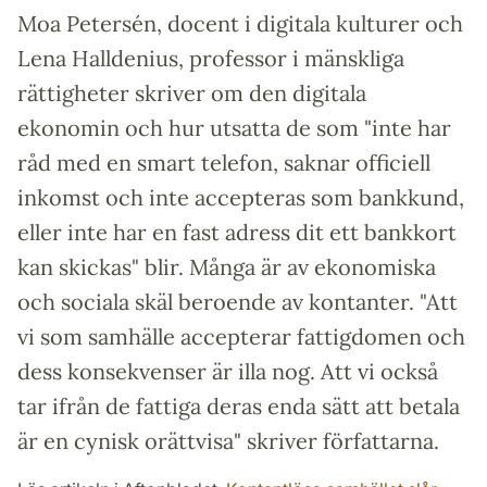
Moa Petersén, docent i digitala kulturer och
Lena Halldenius, professor i mänskliga
rättigheter skriver om den digitala
ekonomin och hur utsatta de som "inte har
råd med en smart telefon, saknar officiell
inkomst och inte accepteras som bankkund,
eller inte har en fast adress dit ett bankkort
kan skickas" blir. Många är av ekonomiska
och sociala skäl beroende av kontanter. "Att
vi som samhälle accepterar fattigdomen och
dess konsekvenser är illa nog. Att vi också
tar ifrån de fattiga deras enda sätt att betala
är en cynisk orättvisa" skriver författarna.