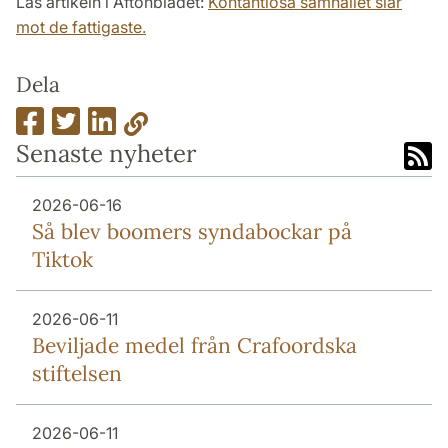
Läs artikeln i Aftonbladet:
Kontantlösa samhället slår
mot de fattigaste.
Dela
Senaste nyheter
2026-06-16
Så blev boomers syndabockar på
Tiktok
2026-06-11
Beviljade medel från Crafoordska
stiftelsen
2026-06-11