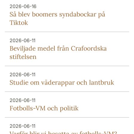
2026-06-16
Så blev boomers syndabockar på
Tiktok
2026-06-11
Beviljade medel från Crafoordska
stiftelsen
2026-06-11
Studie om väderappar och lantbruk
2026-06-11
Fotbolls-VM och politik
2026-06-11
Varför blir vi besatta av fotbolls-VM?