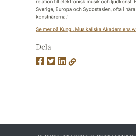
relation till elektronisk musik och ljudkonst. 
Sverige, Europa och Sydostasien, ofta i nä
konstnärerna."
Se mer på Kungl. Musikaliska Akademiens 
Dela