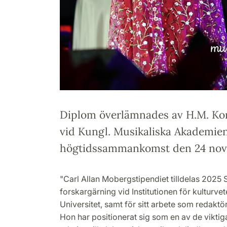
Diplom överlämnades av H.M. Ko
vid Kungl. Musikaliska Akademie
högtidssammankomst den 24 nov
"Carl Allan Mobergstipendiet tilldelas 2025 
forskargärning vid Institutionen för kulturv
Universitet, samt för sitt arbete som redaktör
Hon har positionerat sig som en av de viktiga