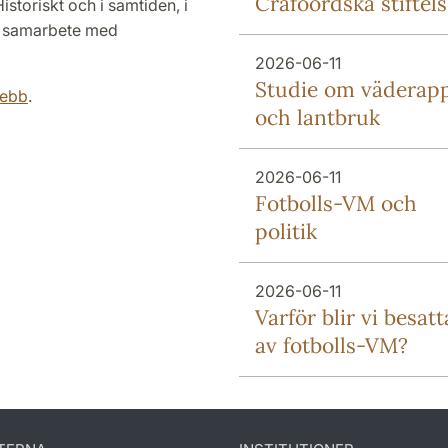
Crafoordska stiftel
Historiskt och i samtiden, i
ra samarbete med
2026-06-11
Studie om väderap
webb
.
och lantbruk
2026-06-11
Fotbolls-VM och
politik
2026-06-11
Varför blir vi besatt
av fotbolls-VM?