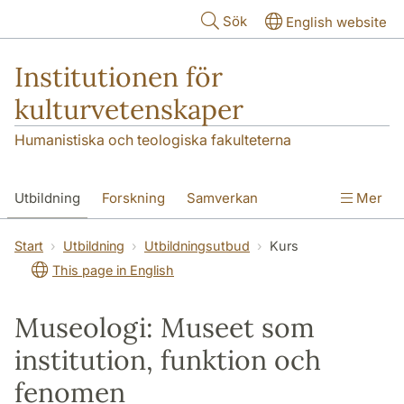
Hoppa till huvudinnehåll
Sök
English website
Institutionen för
kulturvetenskaper
Humanistiska och teologiska fakulteterna
Utbildning
Forskning
Samverkan
Mer
Om institutionen
Kontakt
Start
Utbildning
Utbildningsutbud
Kurs
This page in English
Museologi: Museet som
institution, funktion och
fenomen