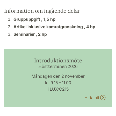
Information om ingående delar
Gruppuppgift ,
1,5 hp
Artikel inklusive kamratgranskning ,
4 hp
Seminarier ,
2 hp
Introduktionsmöte
Höstterminen 2026
Måndagen den 2 november
kl. 9.15 – 11.00
i LUX:C215
Hitta hit