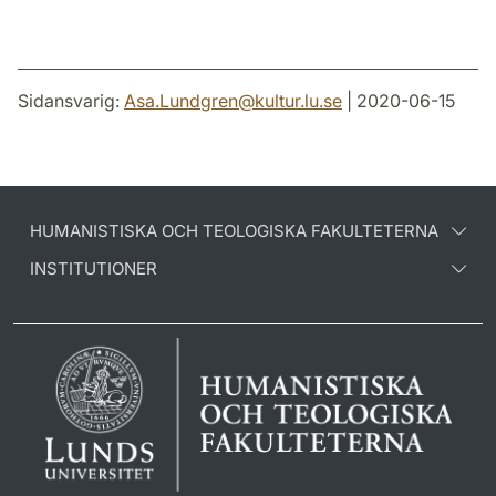
Sidansvarig:
Asa.Lundgren
@
kultur.lu
.
se
| 2020-06-15
HUMANISTISKA OCH TEOLOGISKA FAKULTETERNA
INSTITUTIONER