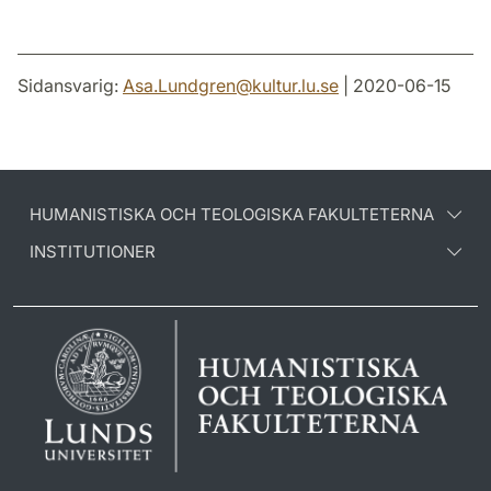
Sidansvarig:
Asa.Lundgren
@
kultur.lu
.
se
| 2020-06-15
HUMANISTISKA OCH TEOLOGISKA FAKULTETERNA
INSTITUTIONER