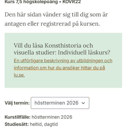
Kurs
7,5 högskolepoäng
• KOVR22
Den här sidan vänder sig till dig som är
antagen eller registrerad på kursen.
Vill du läsa Konsthistoria och
visuella studier: Individuell läskurs?
En utförligare beskrivning av utbildningen och
information om hur du ansöker hittar du på
lu.se.
Välj termin:
Kurstillfälle:
höstterminen 2026
Studiesätt:
heltid, dagtid