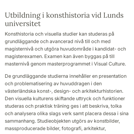
Utbildning i konsthistoria vid Lunds
universitet
Konsthistoria och visuella studier kan studeras på
grundläggande och avancerad nivå till och med
magisternivå och utgöra huvudområde i kandidat- och
magisterexamen. Examen kan även byggas på till
masternivå genom masterprogrammet i Visual Culture.
De grundläggande studierna innehåller en presentation
och problematisering av huvuddragen i den
västerländska konst-, design- och arkitekturhistorien.
Den visuella kulturens skiftande uttryck och funktioner
studeras och praktisk träning ges i att beskriva, tolka
och analysera olika slags verk samt placera dessa i sina
sammanhang. Studieobjekten utgörs av konstbilder,
massproducerade bilder, fotografi, arkitektur,