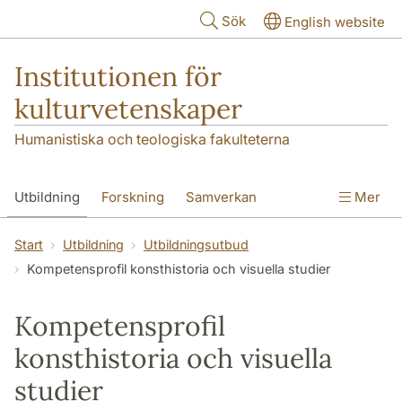
Hoppa till huvudinnehåll
Sök
English website
Institutionen för
kulturvetenskaper
Humanistiska och teologiska fakulteterna
Utbildning
Forskning
Samverkan
Mer
Om institutionen
Kontakt
Start
Utbildning
Utbildningsutbud
Kompetensprofil konsthistoria och visuella studier
Kompetensprofil
konsthistoria och visuella
studier