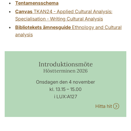
Tentamensschema
Canvas
TKAN24 - Applied Cultural Analysis:
Specialisation - Writing Cultural Analysis
Bibliotekets ämnesguide
Ethnology and Cultural
analysis
Introduktionsmöte
Höstterminen 2026
Onsdagen den 4 november
kl. 13.15 – 15.00
i LUX:A127
Hitta hit