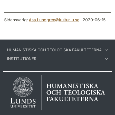
Sidansvarig:
Asa.Lundgren
@
kultur.lu
.
se
| 2020-06-15
HUMANISTISKA OCH TEOLOGISKA FAKULTETERNA
INSTITUTIONER