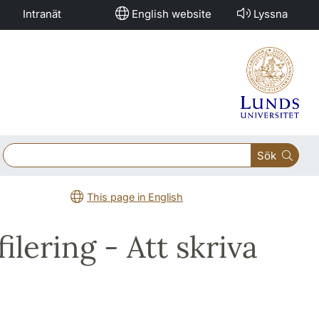
Intranät
English website
Lyssna
Sök
This page in English
ilering - Att skriva