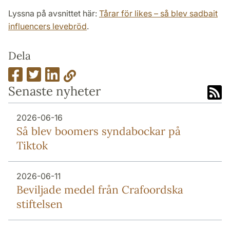
Lyssna på avsnittet här:
Tårar för likes – så blev sadbait
influencers levebröd
.
Dela
Senaste nyheter
2026-06-16
Så blev boomers syndabockar på
Tiktok
2026-06-11
Beviljade medel från Crafoordska
stiftelsen