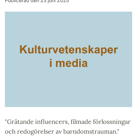
Publicerad den 23 juni 2025
"Gråtande influencers, filmade förlossningar
och redogörelser av barndomstrauman."