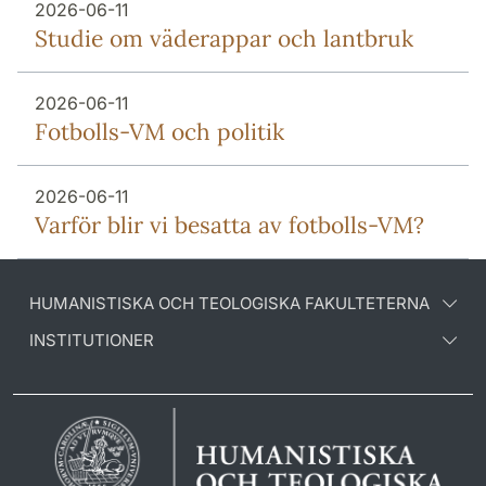
2026-06-11
Studie om väderappar och lantbruk
2026-06-11
Fotbolls-VM och politik
2026-06-11
Varför blir vi besatta av fotbolls-VM?
HUMANISTISKA OCH TEOLOGISKA FAKULTETERNA
INSTITUTIONER