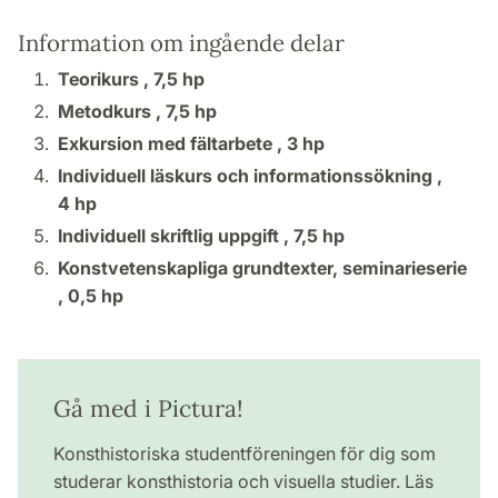
Information om ingående delar
Teorikurs ,
7,5 hp
Metodkurs ,
7,5 hp
Exkursion med fältarbete ,
3 hp
Individuell läskurs och informationssökning ,
4 hp
Individuell skriftlig uppgift ,
7,5 hp
Konstvetenskapliga grundtexter, seminarieserie
,
0,5 hp
Gå med i Pictura!
Konsthistoriska studentföreningen för dig som
studerar konsthistoria och visuella studier. Läs