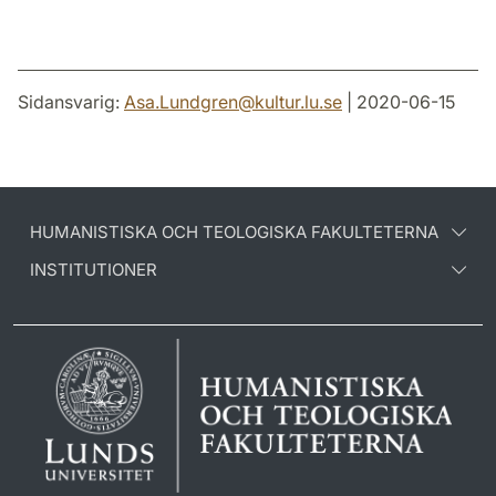
Sidansvarig:
Asa.Lundgren
@
kultur.lu
.
se
| 2020-06-15
HUMANISTISKA OCH TEOLOGISKA FAKULTETERNA
INSTITUTIONER