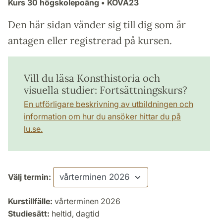
Kurs
30 högskolepoäng
• KOVA23
Den här sidan vänder sig till dig som är
antagen eller registrerad på kursen.
Vill du läsa Konsthistoria och
visuella studier: Fortsättningskurs?
En utförligare beskrivning av utbildningen och
information om hur du ansöker hittar du på
lu.se.
Välj termin:
Kurstillfälle:
vårterminen 2026
Studiesätt:
heltid, dagtid