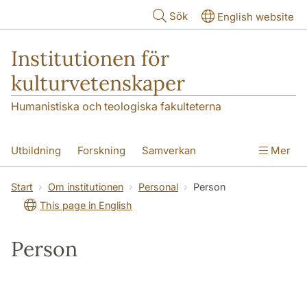
Hoppa till huvudinnehåll
Sök
English website
Institutionen för
kulturvetenskaper
Humanistiska och teologiska fakulteterna
Utbildning
Forskning
Samverkan
Mer
Om institutionen
Kontakt
Start
Om institutionen
Personal
Person
This page in English
Person