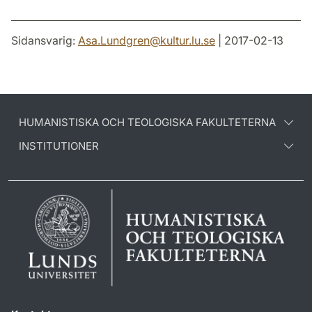
Sidansvarig:
Asa.Lundgren
@
kultur.lu
.
se
| 2017-02-13
HUMANISTISKA OCH TEOLOGISKA FAKULTETERNA
INSTITUTIONER