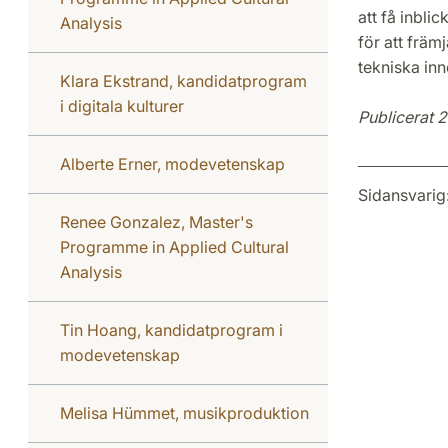
att få inbl
Analysis
för att främ
tekniska inn
Klara Ekstrand, kandidatprogram
i digitala kulturer
Publicerat 
Alberte Erner, modevetenskap
Sidansvarig
Renee Gonzalez, Master's
Programme in Applied Cultural
Analysis
Tin Hoang, kandidatprogram i
modevetenskap
Melisa Hümmet, musikproduktion