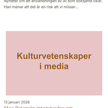
Nyheter om att användningen av AI som söktjänst ökar.
Han menar att det är en risk att vi missar…
13 januari 2026
Moa Petersén intervjuades om