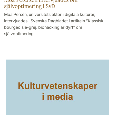
självoptimering i SvD
Moa Persén, universitetslektor i digitala kulturer,
intervjuades i Svenska Dagbladet i artikeln ”Klassisk
bourgeoisie-grej: biohacking är dyrt” om
självoptimering.