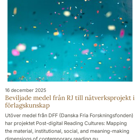
16 december 2025
Beviljade medel från RJ till nätverksprojekt i
förlagskunskap
Utöver medel från DFF (Danska Fria Forskningsfonden)
har projektet Post-digital Reading Cultures: Mapping
the material, institutional, social, and meaning-making
dimensions of contemporary reading nu…