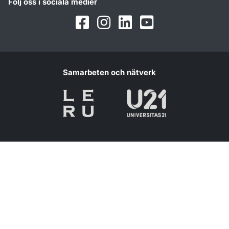
Följ oss i sociala medier
Facebook
Instagram
LinkedIn
Youtube
Samarbeten och nätverk