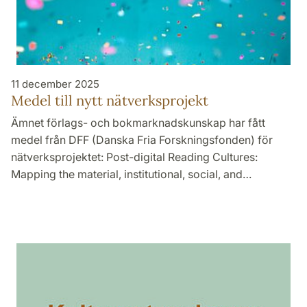
11 december 2025
Medel till nytt nätverksprojekt
Ämnet förlags- och bokmarknadskunskap har fått
medel från DFF (Danska Fria Forskningsfonden) för
nätverksprojektet: Post-digital Reading Cultures:
Mapping the material, institutional, social, and…