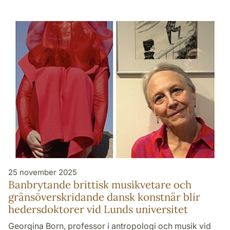
25 november 2025
Banbrytande brittisk musik­vetare och
gräns­överskridande dansk konstnär blir
heders­doktorer vid Lunds universitet
Georgina Born, professor i antropologi och musik vid