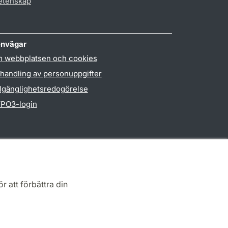
vetenskap
nvägar
 webbplatsen och cookies
handling av personuppgifter
llgänglighetsredogörelse
PO3-login
r att förbättra din