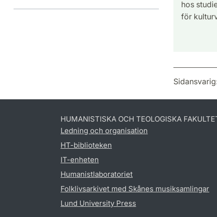
hos studi
för kultur
Sidansvarig
HUMANISTISKA OCH TEOLOGISKA FAKULTE
Ledning och organisation
HT-biblioteken
IT-enheten
Humanistlaboratoriet
Folklivsarkivet med Skånes musiksamlingar
Lund University Press