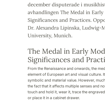
december disputerade i musikhis
avhandlingen The Medal in Earl
Significances and Practices. Opp
Dr. Alexandra Lipinska, Ludwig-M
University, Munich.
The Medal in Early Mo
Significances and Practi
From the Renaissance and onwards, the med
element of European art and visual culture. I
symbolic and material value. However, much of
the fact that it affects multiple senses and n
touch and hold it, wear it, trace the engraved 
or place it in a cabinet drawer.