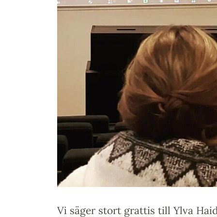
Vi säger stort grattis till Ylva H