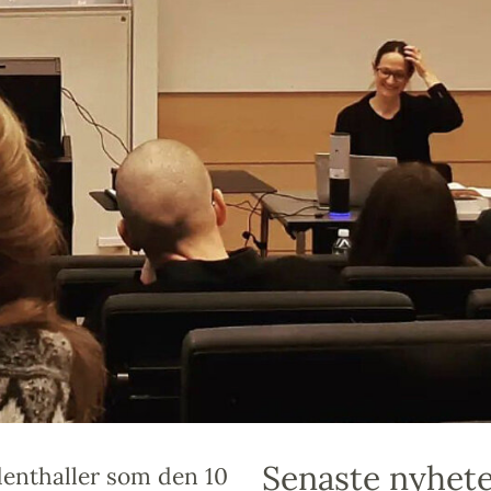
Senaste nyhet
aidenthaller som den 10