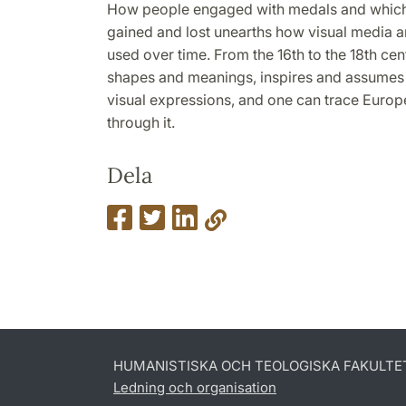
How people engaged with medals and which 
gained and lost unearths how visual media 
used over time. From the 16th to the 18th ce
shapes and meanings, inspires and assumes
visual expressions, and one can trace Europe
through it.
Dela
HUMANISTISKA OCH TEOLOGISKA FAKULTE
Ledning och organisation