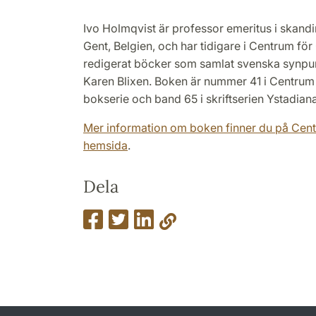
Ivo Holmqvist är professor emeritus i skandin
Gent, Belgien, och har tidigare i Centrum fö
redigerat böcker som samlat svenska synpu
Karen Blixen. Boken är nummer 41 i Centrum
bokserie och band 65 i skriftserien Ystadiana
Mer information om boken finner du på Cen
hemsida
.
Dela