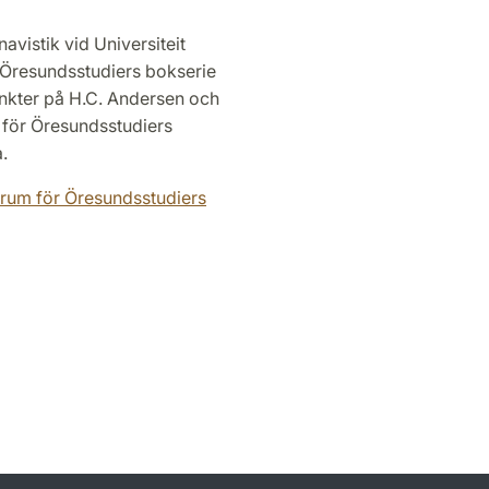
avistik vid Universiteit
r Öresundsstudiers bokserie
nkter på H.C. Andersen och
 för Öresundsstudiers
.
trum för Öresundsstudiers