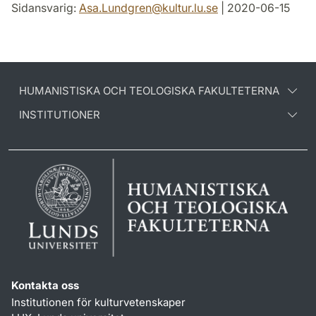
Sidansvarig:
Asa.Lundgren
@
kultur.lu
.
se
| 2020-06-15
HUMANISTISKA OCH TEOLOGISKA FAKULTETERNA
INSTITUTIONER
Kontakta oss
Institutionen för kulturvetenskaper