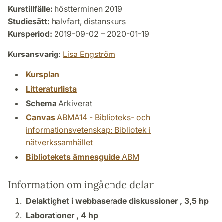
Kurstillfälle:
höstterminen 2019
Studiesätt:
halvfart, distanskurs
Kursperiod:
2019-09-02 – 2020-01-19
Kursansvarig:
Lisa Engström
Kursplan
Litteraturlista
Schema
Arkiverat
Canvas
ABMA14 - Biblioteks- och
informationsvetenskap: Bibliotek i
nätverkssamhället
Bibliotekets ämnesguide
ABM
Information om ingående delar
Delaktighet i webbaserade diskussioner ,
3,5 hp
Laborationer ,
4 hp