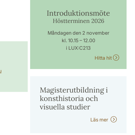
Introduktionsmöte
Höstterminen 2026
Måndagen den 2 november
kl. 10.15 – 12.00
i LUX:C213
Hitta hit
u
Magisterutbildning i
konsthistoria och
visuella studier
Läs mer