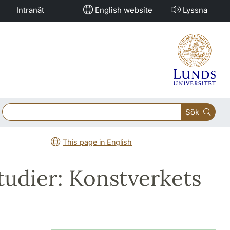
Intranät
English website
Lyssna
Sök
This page in English
studier: Konstverkets