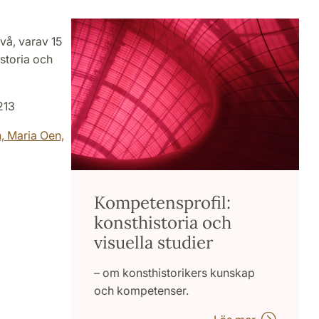
vå, varav 15
storia och
213
n,
Maria Oen,
Kompetensprofil:
konsthistoria och
visuella studier
– om konsthistorikers kunskap
och kompetenser.