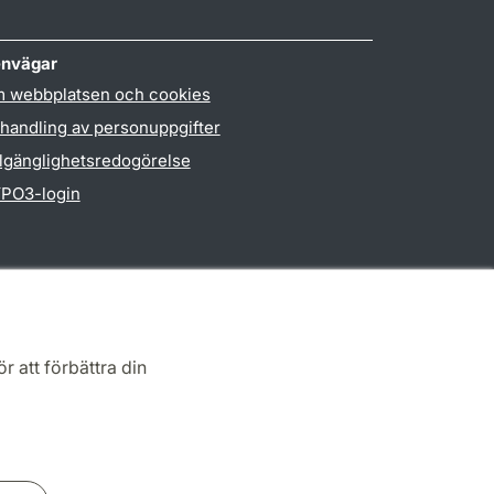
nvägar
 webbplatsen och cookies
handling av personuppgifter
llgänglighetsredogörelse
PO3-login
r att förbättra din