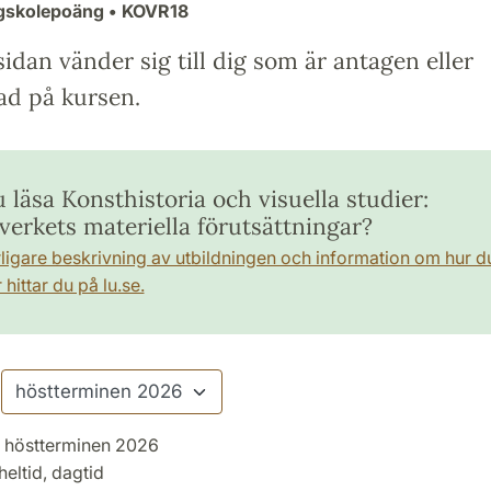
ögskolepoäng
• KOVR18
idan vänder sig till dig som är antagen eller
ad på kursen.
u läsa Konsthistoria och visuella studier:
verkets materiella förutsättningar?
rligare beskrivning av utbildningen och information om hur d
hittar du på lu.se.
höstterminen 2026
heltid, dagtid