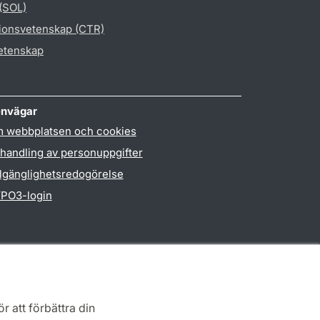
 (SOL)
gionsvetenskap (CTR)
vetenskap
nvägar
 webbplatsen och cookies
handling av personuppgifter
llgänglighetsredogörelse
PO3-login
r att förbättra din