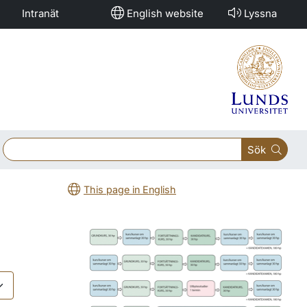
Intranät
English website
Lyssna
Sök
This page in English