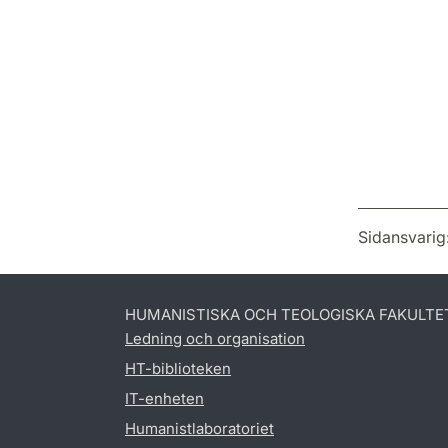
Sidansvarig
HUMANISTISKA OCH TEOLOGISKA FAKULTE
Ledning och organisation
HT-biblioteken
IT-enheten
Humanistlaboratoriet