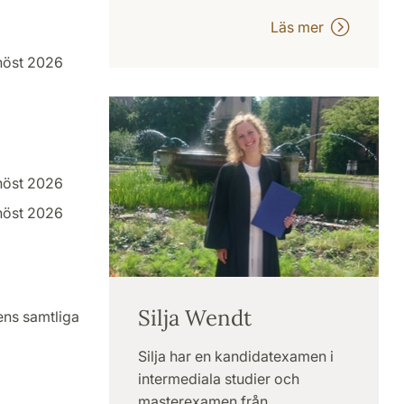
Läs mer
höst 2026
höst 2026
höst 2026
Silja Wendt
nens samtliga
Silja har en kandidatexamen i
intermediala studier och
masterexamen från