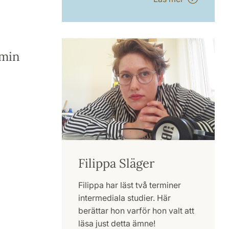
rmin
Filippa Släger
Filippa har läst två terminer
intermediala studier. Här
berättar hon varför hon valt att
läsa just detta ämne!