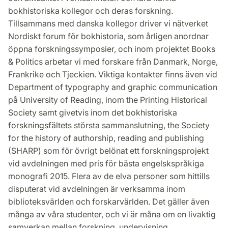
bokhistoriska kollegor och deras forskning.
Tillsammans med danska kollegor driver vi nätverket
Nordiskt forum för bokhistoria, som årligen anordnar
öppna forskningssymposier, och inom projektet Books
& Politics arbetar vi med forskare från Danmark, Norge,
Frankrike och Tjeckien. Viktiga kontakter finns även vid
Department of typography and graphic communication
på University of Reading, inom the Printing Historical
Society samt givetvis inom det bokhistoriska
forskningsfältets största sammanslutning, the Society
for the history of authorship, reading and publishing
(SHARP) som för övrigt belönat ett forskningsprojekt
vid avdelningen med pris för bästa engelskspråkiga
monografi 2015. Flera av de elva personer som hittills
disputerat vid avdelningen är verksamma inom
biblioteksvärlden och forskarvärlden. Det gäller även
många av våra studenter, och vi är måna om en livaktig
samverkan mellan forskning, undervisning,