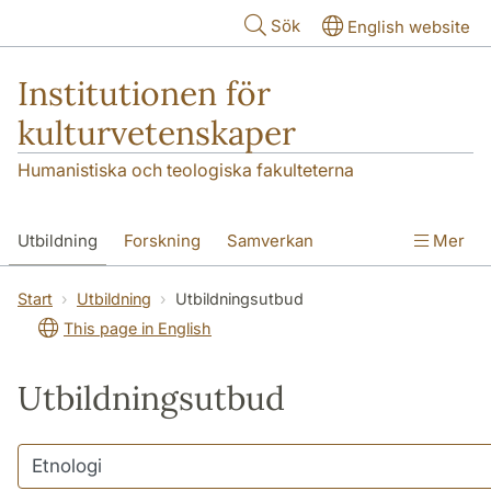
Hoppa till huvudinnehåll
Sök
English website
Institutionen för
kulturvetenskaper
Humanistiska och teologiska fakulteterna
Utbildning
Forskning
Samverkan
Mer
Om institutionen
Kontakt
Start
Utbildning
Utbildningsutbud
This page in English
Utbildningsutbud