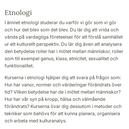
Etnologi
I ämnet etnologi studerar du varför vi gör som vi gör
och hur det blev som det blev. Du lär dig att vrida och
vända på vardagliga företeelser för att förstå samhället
ur ett kulturellt perspektiv. Du lär dig även att analysera
den betydelse roller har i mötet mellan människor, roller
som till exempel genus, klass, etnicitet, sexualitet och
funktionalitet.
Kurserna i etnologi hjälper dig att svara på frågor som:
Hur har vanor, normer och värderingar förändrats över
tid? Vilken betydelse har de i mötet mellan människor?
Hur har vår syn på kropp, hälsa och välmående
förändrats? Kurserna övar dig dessutom i metoder och
tekniker som behövs för att kunna planera, organisera
och arbeta med kulturanalys.