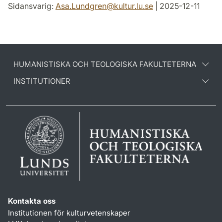
Sidansvarig:
Asa.Lundgren
@
kultur.lu
.
se
| 2025-12-11
HUMANISTISKA OCH TEOLOGISKA FAKULTETERNA
INSTITUTIONER
Kontakta oss
Institutionen för kulturvetenskaper